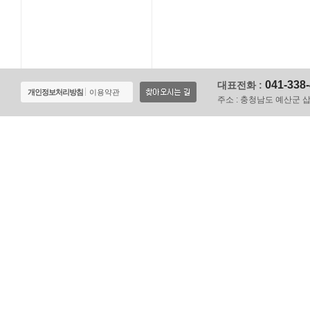
041-338
대표전화 :
개인정보처리방침
이용약관
주소 :
충청남도 예산군 삽