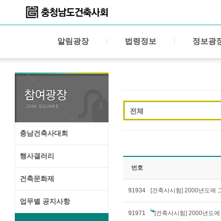
알림광장
법령정보
정보광
전체
충남건축사대회
행사갤러리
번호
건축문화제
91934
[건축사시험] 2000년도에
업무별 공지사항
91971
[건축사시험] 2000년도