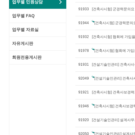
업무별 민원상담
91933
[건축사시험] 군경력문의요
업무별 FAQ
91944
[건축사시험] 군경력문의
업무별 자료실
91932
[건축사시험] 협회에 가입을 
자유게시판
91978
[건축사시험] 협회에 가입을
회원전용게시판
91931
[건설기술인관리] 건축사사무
92049
[건설기술인관리] 건축사사
91921
[건축사시험] 건축사보경력과
91946
[건축사시험] 건축사보경력
91920
[건설기술인관리] 설계사무
92050
[건설기술인관리] 설계사