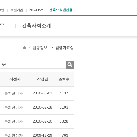
그인
회원가입
ENGLISH
건축사 회원전용
무
건축사회소개
>
법령정보
>
법령자료실
작성자
작성일
조회수
본회관리자
2010-03-02
4137
본회관리자
2010-02-18
5103
본회관리자
2010-02-10
3328
본회관리자
2009-12-29
4763