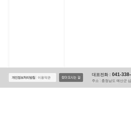
041-338
대표전화 :
개인정보처리방침
이용약관
주소 :
충청남도 예산군 삽