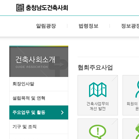
알림광장
법령정보
정보광
협회주요사업
회장인사말
설립목적 및 연혁
주요업무 및 활동
기구 및 조직