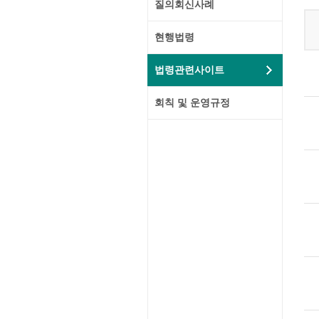
질의회신사례
현행법령
법령관련사이트
회칙 및 운영규정