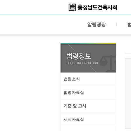
알림광장
법령소식
법령자료실
기준 및 고시
서식자료실