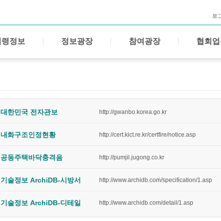
로
법령정보
정보광장
참여광장
협회업
대한민국 전자관보
http://gwanbo.korea.go.kr
내화구조인정현황
http://cert.kict.re.kr/certfire/notice.asp
공동주택바닥충격음
http://pumjil.jugong.co.kr
기술정보 ArchiDB-시방서
http://www.archidb.com/specification/1.asp
기술정보 ArchiDB-디테일
http://www.archidb.com/detail/1.asp