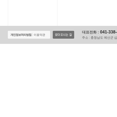
041-338
대표전화 :
개인정보처리방침
이용약관
주소 :
충청남도 예산군 삽