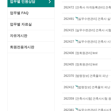
업무별 민원상담
262472
업무별 FAQ
262491
[실무수련관리] 건축사 실무수련
업무별 자료실
262415
[실무수련관리] 건축사 시험
자유게시판
262427
[실무수련관리] 건축사 시
회원전용게시판
262406
[정회원관리] test
262405
[정회원관리] test
262370
262412
[법령정보] 건축물의 피난
262359
[건축사시험] 건축사시험 
262381
[실무수련관리] 건축사시