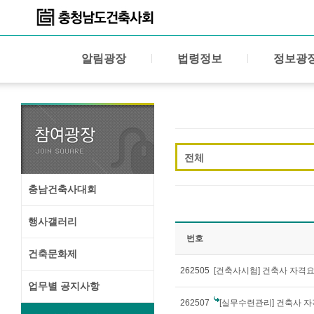
알림광장
법령정보
정보광
전체
충남건축사대회
행사갤러리
번호
건축문화제
262505
[건축사시험] 건축사 자격요
업무별 공지사항
262507
[실무수련관리] 건축사 자